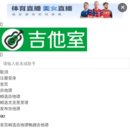
✕
取消
注册
登录
首页
吉他谱
精选吉他谱
精选尤克里里谱
发布吉他谱
首页
精选吉他谱
晚婚吉他谱