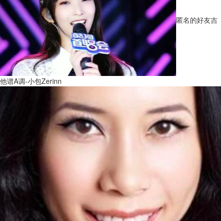
匿名的好友吉
他谱A调-小包Zerinn