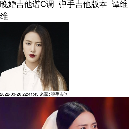
晚婚吉他谱C调_弹手吉他版本_谭维
维
2022-03-26 22:41:43
来源 : 弹手吉他