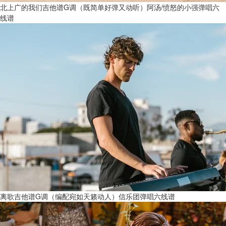
北上广的我们吉他谱G调（既简单好弹又动听）阿汤/愤怒的小强弹唱六
线谱
离歌吉他谱G调（编配宛如天籁动人）信乐团弹唱六线谱