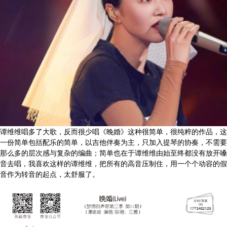
谭维维唱多了大歌，反而很少唱《晚婚》这种很简单，很纯粹的作品，这
一份简单包括配乐的简单，以吉他伴奏为主，只加入提琴的协奏，不需要
那么多的层次感与复杂的编曲；简单也在于谭维维由始至终都没有放开嗓
音去唱，我喜欢这样的谭维维，把所有的高音压制住，用一个个动容的假
音作为转音的起点，太舒服了。