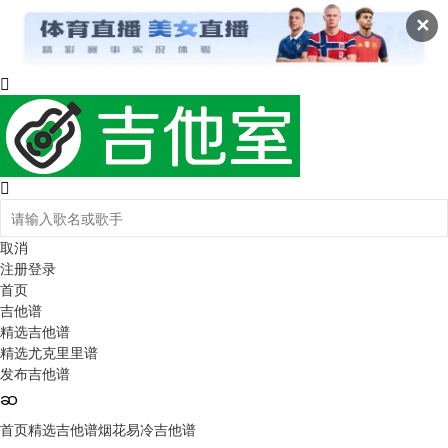
✕
取消
注册
登录
首页
吉他谱
精选吉他谱
精选尤克里里谱
发布吉他谱
首页
精选吉他谱
烟花易冷吉他谱