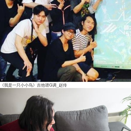
《我是一只小小鸟》吉他谱G调_赵传