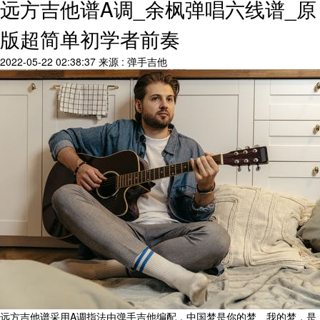
远方吉他谱A调_余枫弹唱六线谱_原
版超简单初学者前奏
2022-05-22 02:38:37
来源 : 弹手吉他
远方吉他谱采用A调指法由弹手吉他编配，中国梦是你的梦、我的梦，是