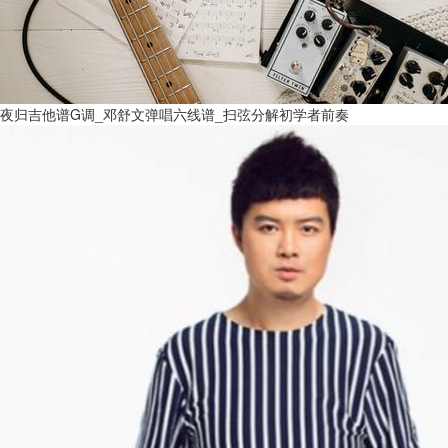
夜归吉他谱G调_邓舒文弹唱六线谱_扫弦分解初学者前奏