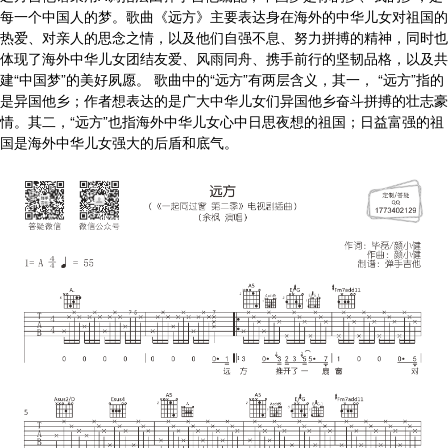
每一个中国人的梦。歌曲《远方》主要表达身在海外的中华儿女对祖国的
热爱、对亲人的思念之情，以及他们自强不息、努力拼搏的精神，同时也
体现了海外中华儿女团结友爱、风雨同舟、携手前行的坚韧品格，以及共
建“中国梦”的美好夙愿。 歌曲中的“远方”有两层含义，其一， “远方”指的
是异国他乡；作者想表达的是广大中华儿女们异国他乡奋斗拼搏的壮志豪
情。其二，“远方”也指海外中华儿女心中日思夜想的祖国；日益富强的祖
国是海外中华儿女强大的后盾和底气。