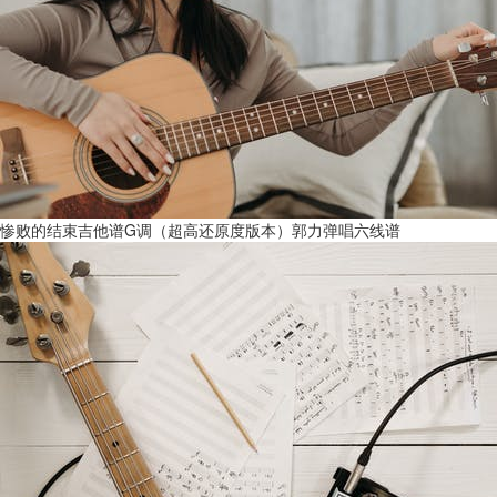
惨败的结束吉他谱G调（超高还原度版本）郭力弹唱六线谱