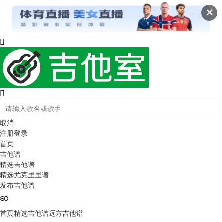
✕
取消
注册
登录
首页
吉他谱
精选吉他谱
精选尤克里里谱
发布吉他谱
首页
精选吉他谱
远方吉他谱