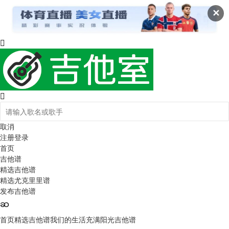
✕
取消
注册
登录
首页
吉他谱
精选吉他谱
精选尤克里里谱
发布吉他谱
首页
精选吉他谱
我们的生活充满阳光吉他谱