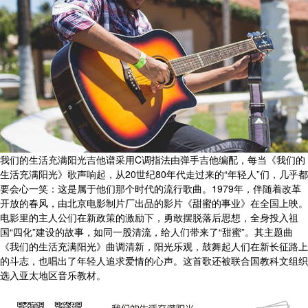
我们的生活充满阳光吉他谱采用C调指法由弹手吉他编配，每当《我们的
生活充满阳光》歌声响起，从20世纪80年代走过来的“年轻人”们，几乎都
要会心一笑：这是属于他们那个时代的流行歌曲。1979年，伴随着改革
开放的春风，由北京电影制片厂出品的影片《甜蜜的事业》在全国上映。
电影里的主人公们在新政策的激励下，勇敢摆脱落后思想，全身投入祖
国“四化”建设的故事，如同一股清流，给人们带来了“甜蜜”。其主题曲
《我们的生活充满阳光》曲调清新，阳光乐观，鼓舞起人们在新长征路上
的斗志，也唱出了年轻人追求爱情的心声。这首歌还被联合国教科文组织
选入亚太地区音乐教材。