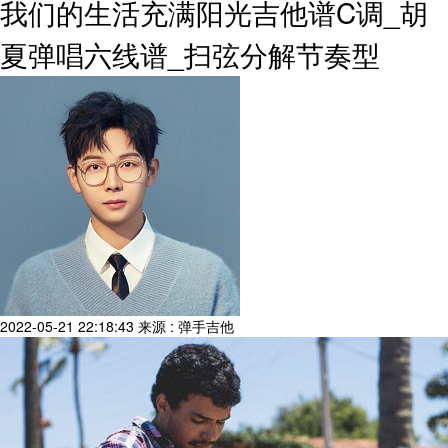
我们的生活充满阳光吉他谱C调_胡
夏弹唱六线谱_扫弦分解节奏型
2022-05-21 22:18:43
来源 : 弹手吉他