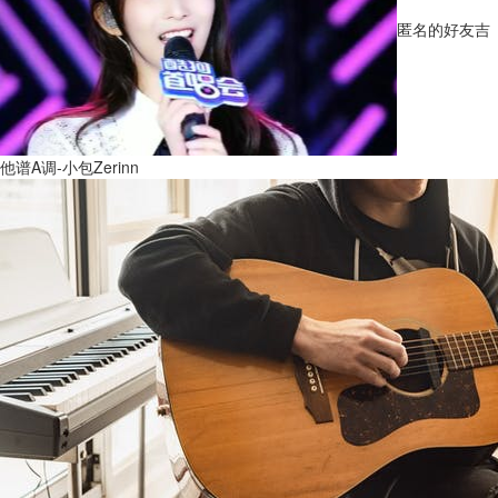
匿名的好友吉
他谱A调-小包Zerinn