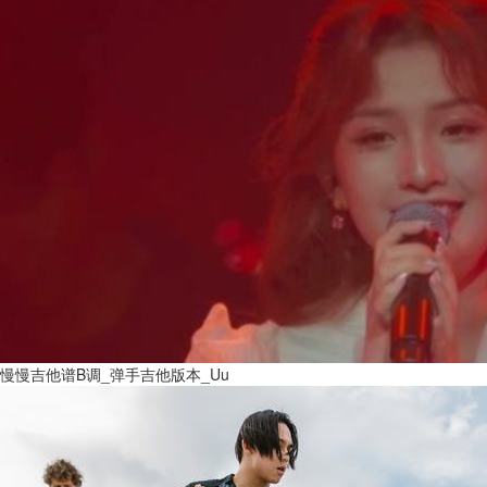
慢慢吉他谱B调_弹手吉他版本_Uu