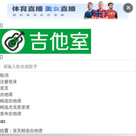
✕
取消
注册
登录
首页
吉他谱
精选吉他谱
精选尤克里里谱
发布吉他谱
位置：
首页
精选吉他谱