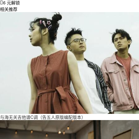
6 元解锁
相关推荐
与海无关吉他谱C调（告五人原版编配版本）