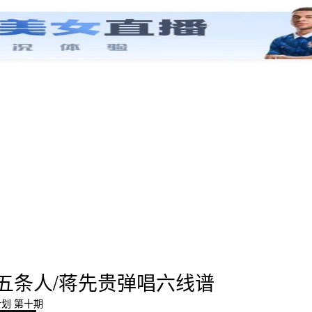
五条人/蒋先贵弹唱六线谱
计划 第十期