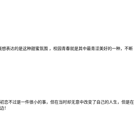
概想表达的是这种甜蜜氛围 ，校园青春就是其中最青涩美好的一种，不断
初恋不过是一件很小的事，但在当时却无意中改变了自己的人生，但是在
边！