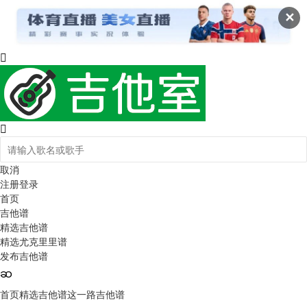
✕
取消
注册
登录
首页
吉他谱
精选吉他谱
精选尤克里里谱
发布吉他谱
首页
精选吉他谱
这一路吉他谱