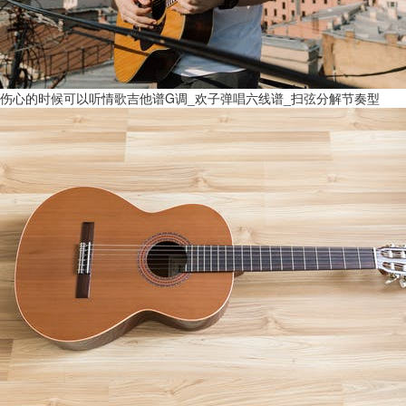
伤心的时候可以听情歌吉他谱G调_欢子弹唱六线谱_扫弦分解节奏型