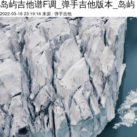
岛屿吉他谱F调_弹手吉他版本_岛屿
2022-03-16 23:19:16
来源 : 弹手吉他