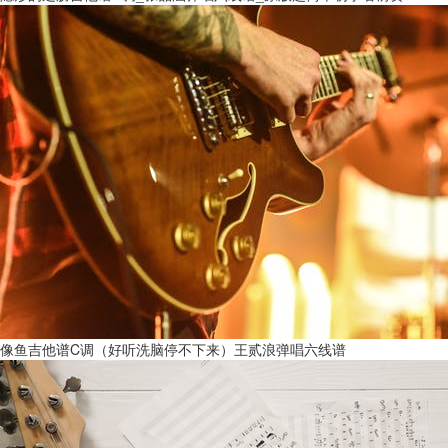
像鱼吉他谱C调（好听洗脑停不下来）王贰浪弹唱六线谱