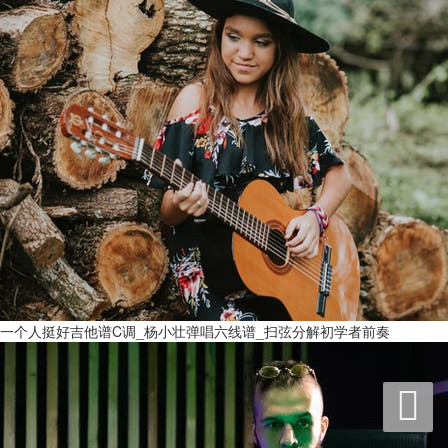
一个人挺好吉他谱C调_杨小壮弹唱六线谱_扫弦分解初学者前奏
