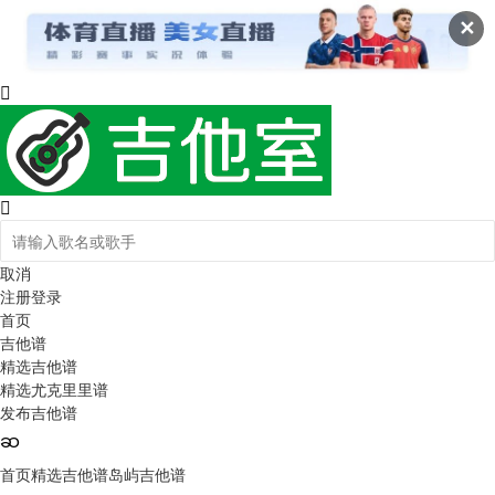
✕
取消
注册
登录
首页
吉他谱
精选吉他谱
精选尤克里里谱
发布吉他谱
首页
精选吉他谱
岛屿吉他谱