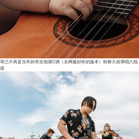
哥已不再是当年的哥吉他谱C调（全网最好听的版本）秋裤大叔弹唱六线
谱