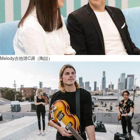
Melody吉他谱C调（陶喆）