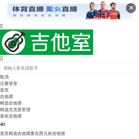
✕
取消
注册
登录
首页
吉他谱
精选吉他谱
精选尤克里里谱
发布吉他谱
首页
精选吉他谱
爱在西元前吉他谱