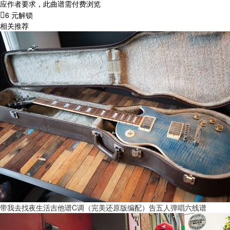
应作者要求，此曲谱需付费浏览
6 元解锁
相关推荐
带我去找夜生活吉他谱C调（完美还原版编配）告五人弹唱六线谱