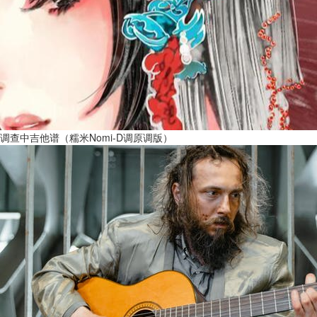
调查中吉他谱（糯米Nomi-D调原调版）