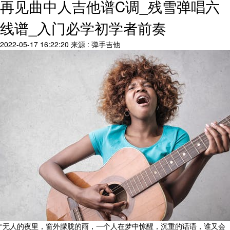
再见曲中人吉他谱C调_残雪弹唱六
线谱_入门必学初学者前奏
2022-05-17 16:22:20
来源 : 弹手吉他
“无人的夜里，窗外朦胧的雨，一个人在梦中惊醒，沉重的话语，谁又会