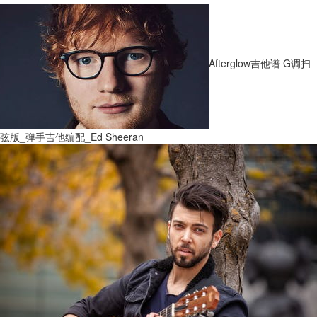
Afterglow吉他谱 G调扫
弦版_弹手吉他编配_Ed Sheeran