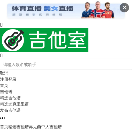
✕
取消
注册
登录
首页
吉他谱
精选吉他谱
精选尤克里里谱
发布吉他谱
首页
精选吉他谱
再见曲中人吉他谱