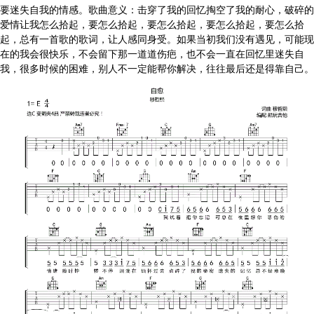
要迷失自我的情感。歌曲意义：击穿了我的回忆掏空了我的耐心，破碎的
爱情让我怎么拾起，要怎么拾起，要怎么拾起，要怎么拾起，要怎么拾
起，总有一首歌的歌词，让人感同身受。如果当初我们没有遇见，可能现
在的我会很快乐，不会留下那一道道伤疤，也不会一直在回忆里迷失自
我，很多时候的困难，别人不一定能帮你解决，往往最后还是得靠自己。