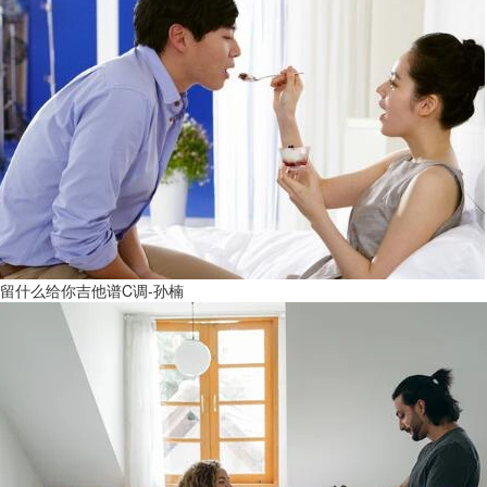
留什么给你吉他谱C调-孙楠