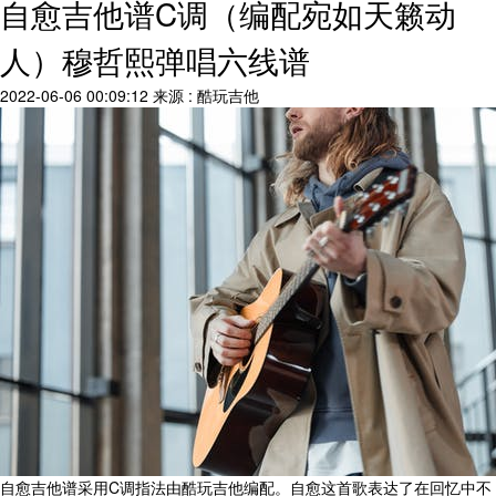
自愈吉他谱C调（编配宛如天籁动
人）穆哲熙弹唱六线谱
2022-06-06 00:09:12
来源 : 酷玩吉他
自愈吉他谱采用C调指法由酷玩吉他编配。自愈这首歌表达了在回忆中不