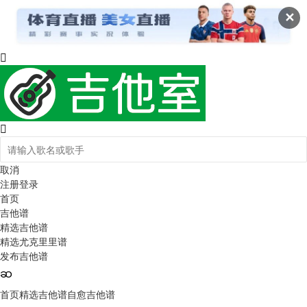
✕
取消
注册
登录
首页
吉他谱
精选吉他谱
精选尤克里里谱
发布吉他谱
首页
精选吉他谱
自愈吉他谱