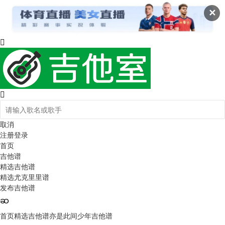
✕
取消
注册
登录
首页
吉他谱
精选吉他谱
精选尤克里里谱
发布吉他谱
首页
精选吉他谱
亦是此间少年吉他谱