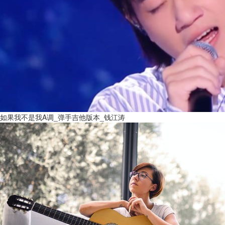
如果我不是我A调_弹手吉他版本_钱江涛