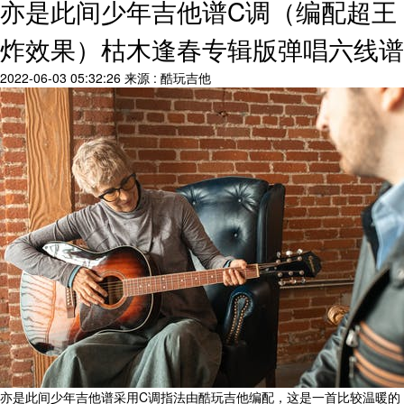
亦是此间少年吉他谱C调（编配超王
炸效果）枯木逢春专辑版弹唱六线谱
2022-06-03 05:32:26
来源 : 酷玩吉他
亦是此间少年吉他谱采用C调指法由酷玩吉他编配，这是一首比较温暖的