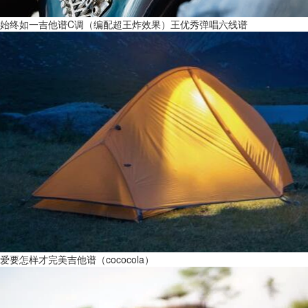
始终如一吉他谱C调（编配超王炸效果）王优秀弹唱六线谱
爱要怎样才完美吉他谱（cococola）