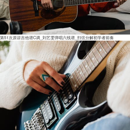
第51次原谅吉他谱C调_刘艺雯弹唱六线谱_扫弦分解初学者前奏