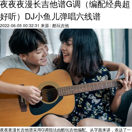
夜夜夜漫长吉他谱G调（编配经典超
好听）DJ小鱼儿弹唱六线谱
2022-06-05 00:32:31
来源 : 酷玩吉他
夜夜夜漫长吉他谱采用G调指法由酷玩吉他编配。从字面来讲，表达了一