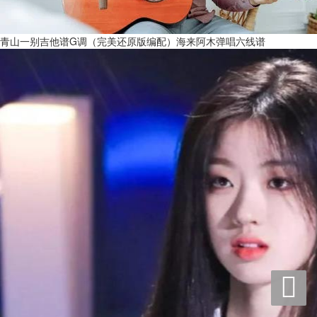
青山一别吉他谱G调（完美还原版编配）海来阿木弹唱六线谱
