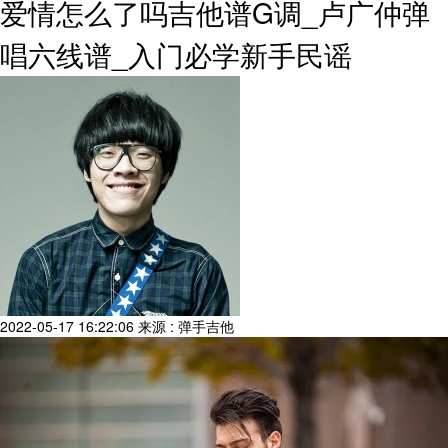
爱情怎么了吗吉他谱G调_卢广仲弹
唱六线谱_入门必学新手民谣
2022-05-17 16:22:06
来源 : 弹手吉他