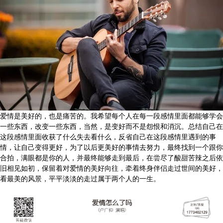
爱情是美好的，也是痛苦的。我希望每个人在每一段感情里面都能够学会
一些东西，改变一些东西，当然，是变好而不是怨恨和消沉。总结自己在
这段感情里面收获了什么失去看什么，反省自己在这段感情里遇到的事
情，让自己变得更好，为了以后更美好的事情去努力，最终找到一个跟你
合拍，满眼都是你的人，并最终能够走到最后，在尝尽了酸甜苦辣之后依
旧相见如初，保留着对爱情的美好向往，牵着终身伴侣走过世间的美好，
看最美的风景，平平淡淡的走过属于两个人的一生。