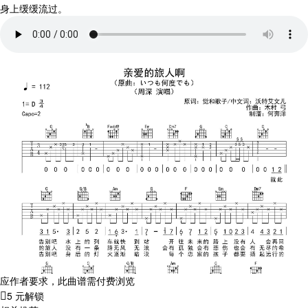
身上缓缓流过。
应作者要求，此曲谱需付费浏览
5 元解锁