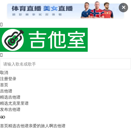
✕
取消
注册
登录
首页
吉他谱
精选吉他谱
精选尤克里里谱
发布吉他谱
首页
精选吉他谱
亲爱的旅人啊吉他谱