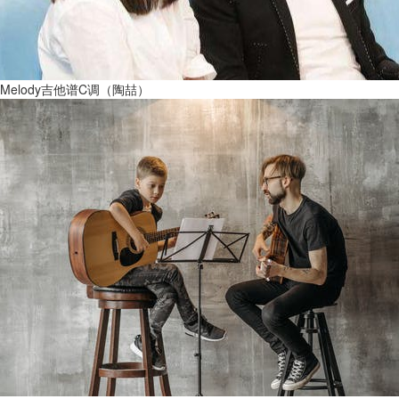
Melody吉他谱C调（陶喆）