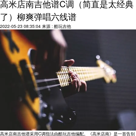
高米店南吉他谱C调（简直是太经典
了）柳爽弹唱六线谱
2022-05-23 08:35:04
来源 : 酷玩吉他
高米店南吉他谱采用C调指法由酷玩吉他编配。《高米店南》是一首告别