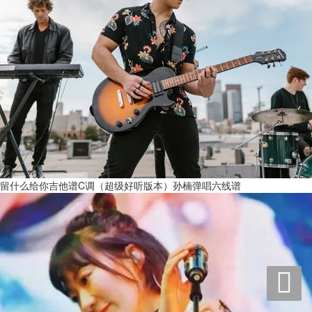
留什么给你吉他谱C调（超级好听版本）孙楠弹唱六线谱
