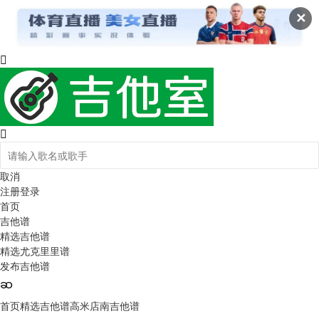
✕
取消
注册
登录
首页
吉他谱
精选吉他谱
精选尤克里里谱
发布吉他谱
首页
精选吉他谱
高米店南吉他谱