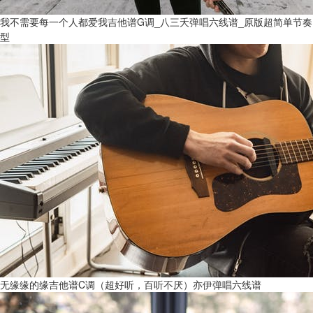
我不需要每一个人都爱我吉他谱G调_八三夭弹唱六线谱_原版超简单节奏
型
无缘缘的缘吉他谱C调（超好听，百听不厌）亦伊弹唱六线谱