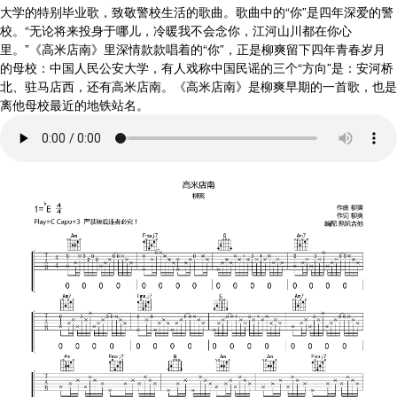
大学的特别毕业歌，致敬警校生活的歌曲。歌曲中的“你”是四年深爱的警
校。“无论将来投身于哪儿，冷暖我不会念你，江河山川都在你心
里。”《高米店南》里深情款款唱着的“你”，正是柳爽留下四年青春岁月
的母校：中国人民公安大学，有人戏称中国民谣的三个“方向”是：安河桥
北、驻马店西，还有高米店南。《高米店南》是柳爽早期的一首歌，也是
离他母校最近的地铁站名。