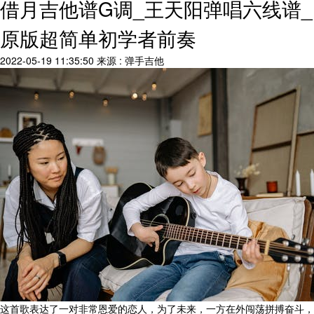
借月吉他谱G调_王天阳弹唱六线谱_
原版超简单初学者前奏
2022-05-19 11:35:50
来源 : 弹手吉他
这首歌表达了一对非常恩爱的恋人，为了未来，一方在外闯荡拼搏奋斗，