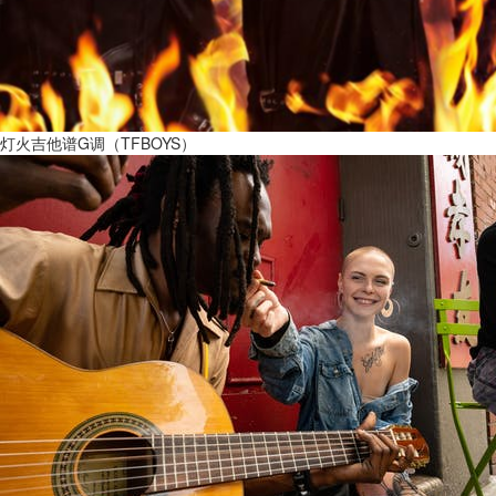
灯火吉他谱G调（TFBOYS）