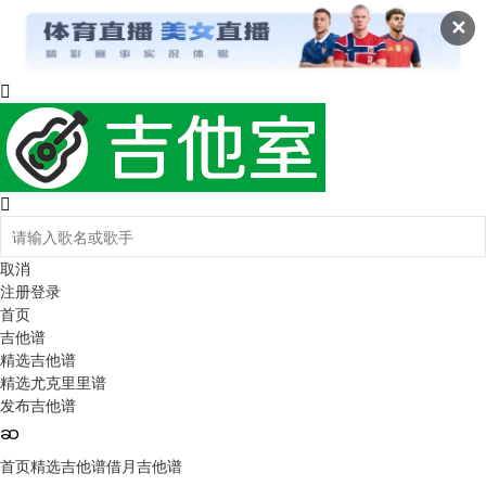
✕
取消
注册
登录
首页
吉他谱
精选吉他谱
精选尤克里里谱
发布吉他谱
首页
精选吉他谱
借月吉他谱