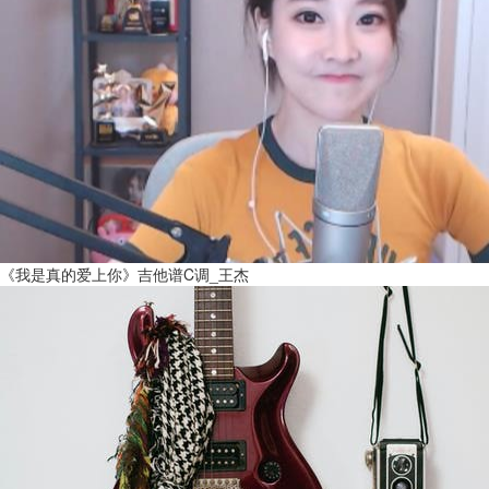
《我是真的爱上你》吉他谱C调_王杰