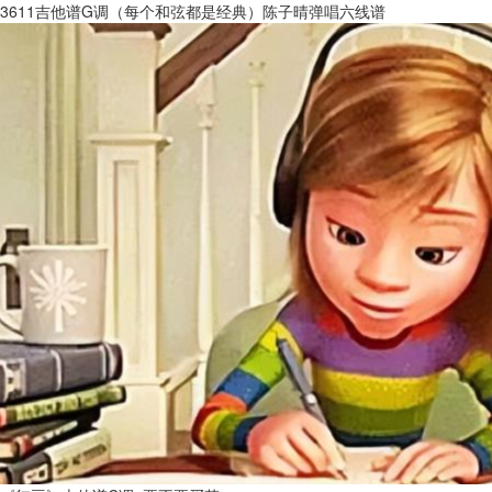
3611吉他谱G调（每个和弦都是经典）陈子晴弹唱六线谱