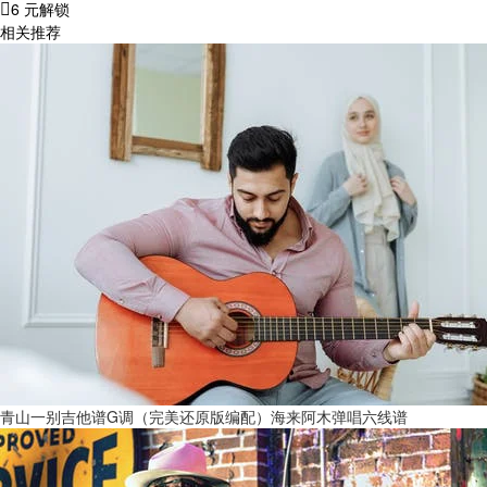
6 元解锁
相关推荐
青山一别吉他谱G调（完美还原版编配）海来阿木弹唱六线谱