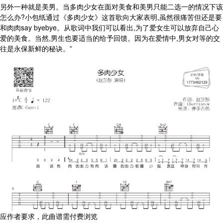
另外一种就是美男。当多肉少女在面对美食和美男只能二选一的情况下该
怎么办?小包纸通过《多肉少女》这首歌向大家表明,虽然很痛苦但还是要
和肉肉say byebye。从歌词中我们可以看出,为了爱女生可以放弃自己心
爱的美食。当然,男生也要适当的给予回馈。因为在爱情中,男女对等的交
往是永保新鲜的秘诀。”
应作者要求，此曲谱需付费浏览