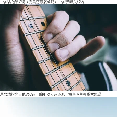
17岁吉他谱C调（完美还原版编配）17岁弹唱六线谱
思念绕指尖吉他谱C调（编配动人超还原）海鸟飞鱼弹唱六线谱