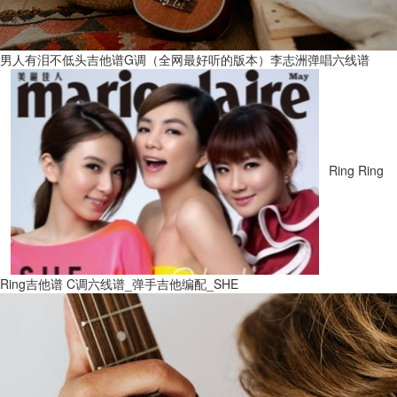
男人有泪不低头吉他谱G调（全网最好听的版本）李志洲弹唱六线谱
Ring Ring
Ring吉他谱 C调六线谱_弹手吉他编配_SHE