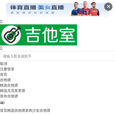
✕
取消
注册
登录
首页
吉他谱
精选吉他谱
精选尤克里里谱
发布吉他谱
首页
精选吉他谱
多肉少女吉他谱