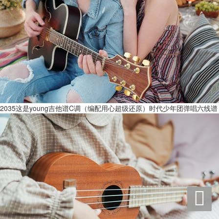
2035这是young吉他谱C调（编配用心超级还原）时代少年团弹唱六线谱
