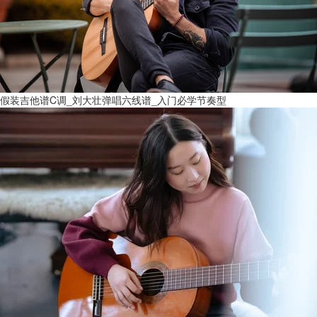
假装吉他谱C调_刘大壮弹唱六线谱_入门必学节奏型