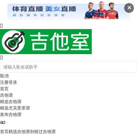
✕
取消
注册
登录
首页
吉他谱
精选吉他谱
精选尤克里里谱
发布吉他谱
首页
精选吉他谱
别错过吉他谱