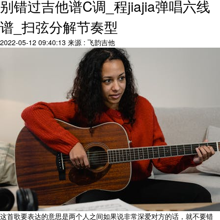
别错过吉他谱C调_程jiajia弹唱六线
谱_扫弦分解节奏型
2022-05-12 09:40:13
来源 : 飞韵吉他
这首歌要表达的意思是两个人之间如果说非常深爱对方的话，就不要错