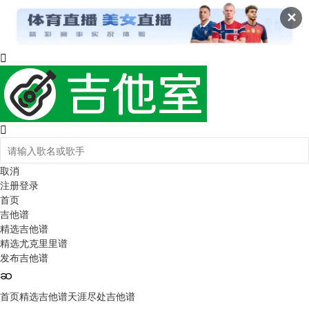
✕
取消
注册
登录
首页
吉他谱
精选吉他谱
精选尤克里里谱
发布吉他谱
首页
精选吉他谱
天涯尽处吉他谱