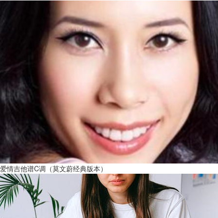
爱情吉他谱C调（莫文蔚经典版本）