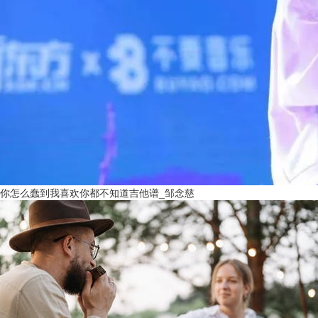
你怎么蠢到我喜欢你都不知道吉他谱_邹念慈