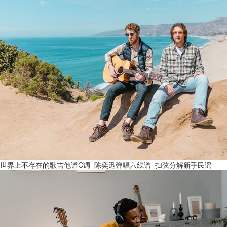
世界上不存在的歌吉他谱C调_陈奕迅弹唱六线谱_扫弦分解新手民谣