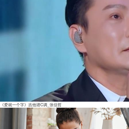
《爱就一个字》吉他谱C调_张信哲