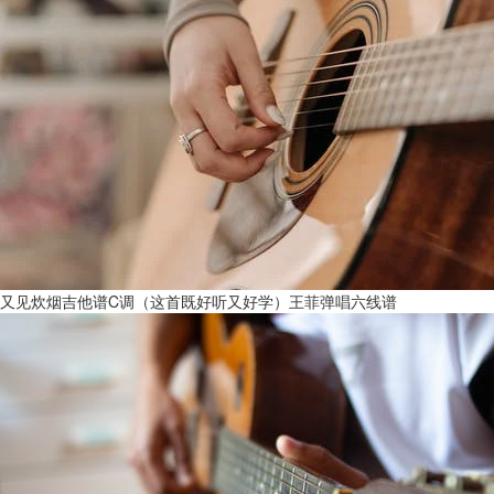
又见炊烟吉他谱C调（这首既好听又好学）王菲弹唱六线谱