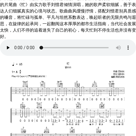
的片尾曲《忙》由实力歌手刘惜君倾情演唱，她的歌声柔软细腻，善于表
达人们细腻真实的心境与状态。歌曲曲风缓慢抒情，搭配刘惜君别具质感
的嗓音，将忙碌与孤单、平凡与坦然系数表达，唤起听者的无限共鸣与遐
思，在旋律的起承间，一起翻阅这本厚厚的都市生活指南，当代社会发展
太快，人们不停的追着迷失了自己的初心，每天忙到不停生活也并没有变
好。