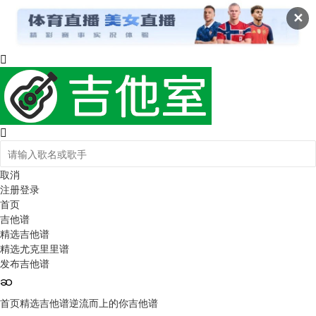
✕
取消
注册
登录
首页
吉他谱
精选吉他谱
精选尤克里里谱
发布吉他谱
首页
精选吉他谱
逆流而上的你吉他谱