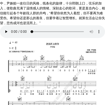
中，尹姝贻一改往日的风格，线条化的旋律，十分郎朗上口，弦乐的加
入，使歌曲充满了温情感人的情绪。深刻走心的歌词，更是直击内心，相
信能引起各个年龄段人群的共鸣，“希望你依然为人着想，但不要再为难
受伤。希望你还是那么的善良，但要学着让智慧增长。就算生活会让你失
望，悲伤成河也逆流而上。”