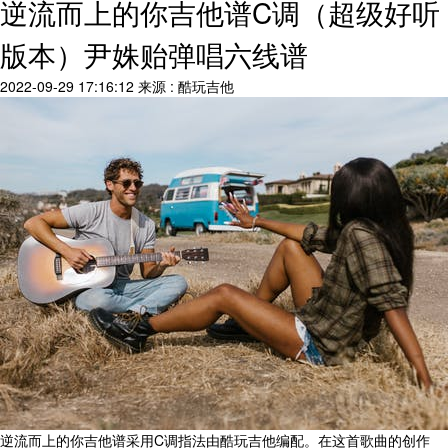
逆流而上的你吉他谱C调（超级好听
版本）尹姝贻弹唱六线谱
2022-09-29 17:16:12
来源 : 酷玩吉他
逆流而上的你吉他谱采用C调指法由酷玩吉他编配。在这首歌曲的创作