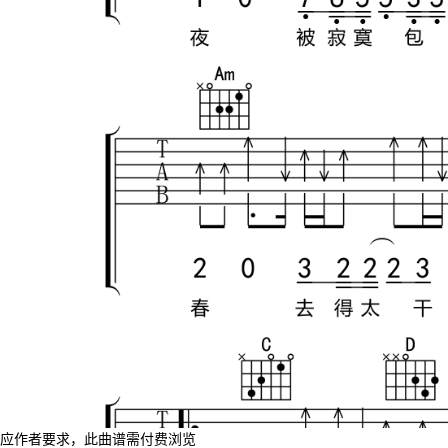
应作者要求，此曲谱需付费浏览