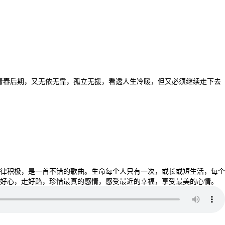
青春后期，又无依无靠，孤立无援，看透人生冷暖，但又必须继续走下去
律积极，是一首不错的歌曲。生命每个人只有一次，或长或短生活，每个
好心，走好路，珍惜最真的感情，感受最近的幸福，享受最美的心情。