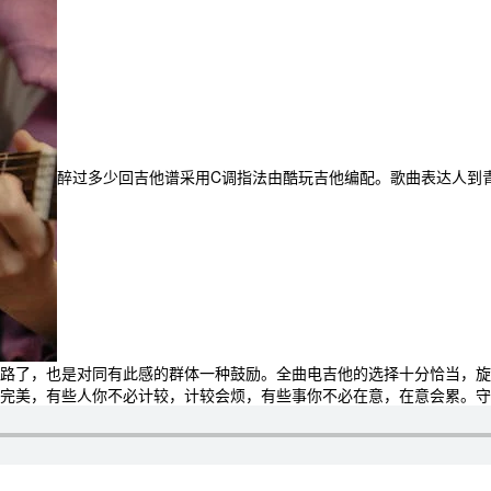
醉过多少回吉他谱采用C调指法由酷玩吉他编配。歌曲表达人到
路了，也是对同有此感的群体一种鼓励。全曲电吉他的选择十分恰当，旋
完美，有些人你不必计较，计较会烦，有些事你不必在意，在意会累。守