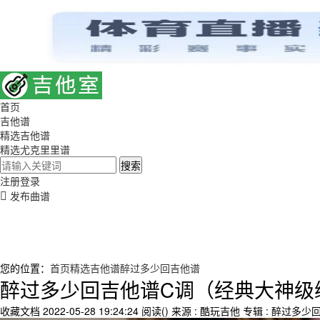
首页
吉他谱
精选吉他谱
精选尤克里里谱
搜索
注册
登录
发布曲谱
您的位置：
首页
精选吉他谱
醉过多少回吉他谱
醉过多少回吉他谱C调（经典大神级
收藏文档
2022-05-28 19:24:24
阅读(
)
来源 : 酷玩吉他
专辑 : 醉过多少