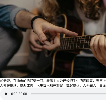
的无奈，在曲末的活好这一回，表示主人公已经把手中的酒喝完，要再上
人都在继续，或悲或喜，人生每人都在旅途，或起或伏，人无完人，事无