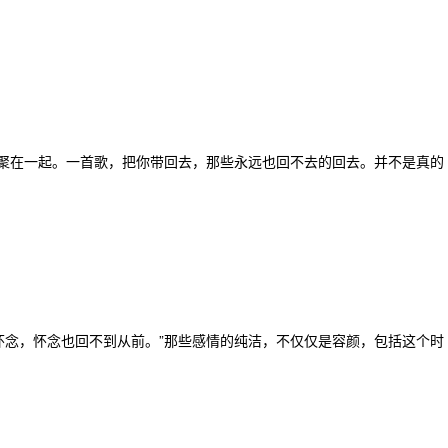
聚在一起。一首歌，把你带回去，那些永远也回不去的回去。并不是真的
怀念，怀念也回不到从前。”那些感情的纯洁，不仅仅是容颜，包括这个时