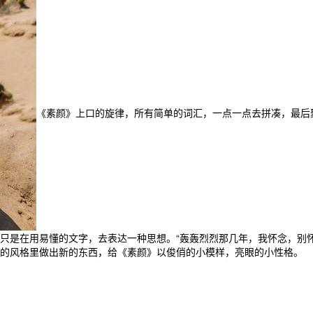
《素颜》上口的旋律，所有简单的词汇，一点一点去拼凑，最后
只是在用易懂的文字，去表达一种思想。“轰轰烈烈那几年，我怀念，别
的风格里做出新的东西，给《素颜》以俊俏的小模样，亮眼的小性格。