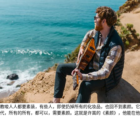
教唆人人都要素装，有些人，即使扔掉所有的化妆品，也回不到素颜。它
代，所有的所有，都可以，需要素颜。这就是许嵩的《素颜》，他能在他