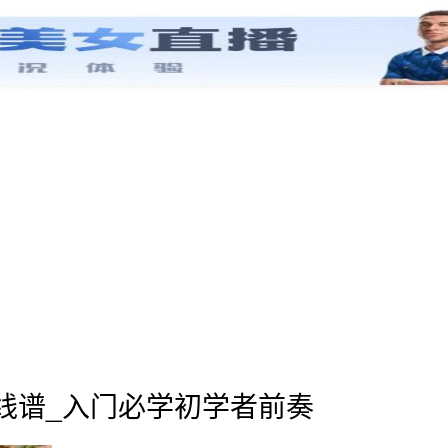
线谱_入门必学初学者前奏