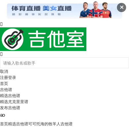
✕
取消
注册
登录
首页
吉他谱
精选吉他谱
精选尤克里里谱
发布吉他谱
首页
精选吉他谱
可可托海的牧羊人吉他谱