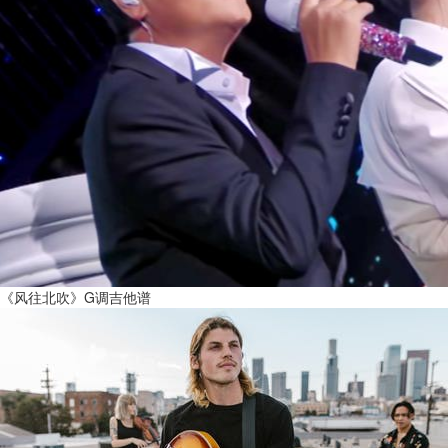
《风往北吹》G调吉他谱