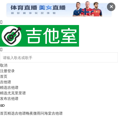
✕
取消
注册
登录
首页
吉他谱
精选吉他谱
精选尤克里里谱
发布吉他谱
首页
精选吉他谱
晚夜微雨问海棠吉他谱