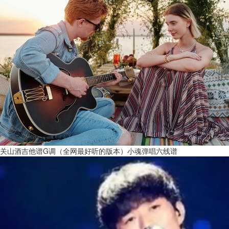
关山酒吉他谱G调（全网最好听的版本）小魂弹唱六线谱