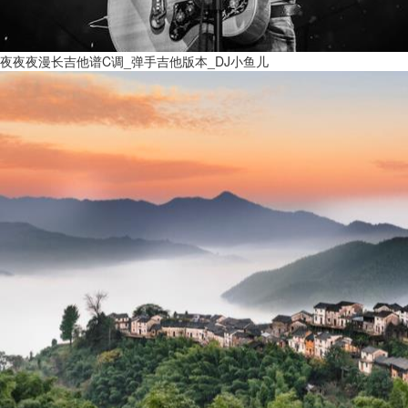
夜夜夜漫长吉他谱C调_弹手吉他版本_DJ小鱼儿