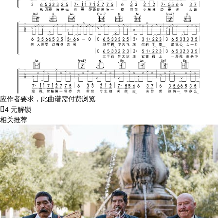
应作者要求，此曲谱需付费浏览
4 元解锁
相关推荐