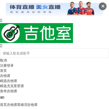
✕
取消
注册
登录
首页
吉他谱
精选吉他谱
精选尤克里里谱
发布吉他谱
首页
吉他谱
英雄泪吉他谱