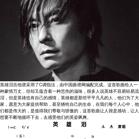
英雄泪吉他谱采用了C调指法，由中国曲谱网编配完成。这首歌曲给人一
种豪情万丈，但却又蕴含着一种悲伤的滋味，很多人说英雄不容易轻易流
泪，但是英雄也有自己的感情，英雄都是那些平平凡凡的人，他们为了大
家，愿意为大家提供帮助，甚至牺牲自己的生命，在我们每个人心中，他
们都是伟大的，是值得我们尊敬与骄傲的，这首歌曲让人很是感动，让人
想要不断地循环下去，去感受他们的英姿飒爽。