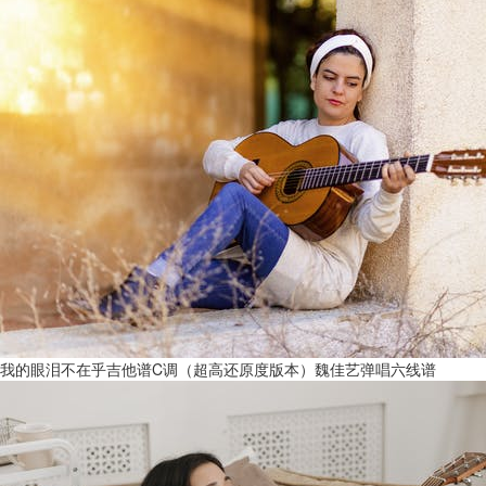
我的眼泪不在乎吉他谱C调（超高还原度版本）魏佳艺弹唱六线谱