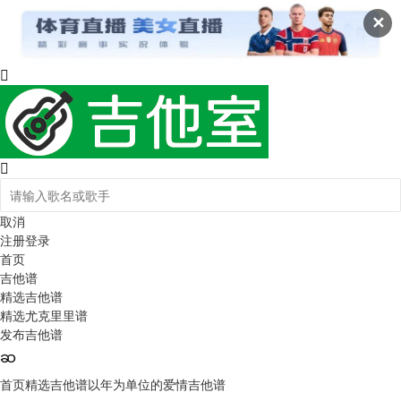
✕
取消
注册
登录
首页
吉他谱
精选吉他谱
精选尤克里里谱
发布吉他谱
首页
精选吉他谱
以年为单位的爱情吉他谱