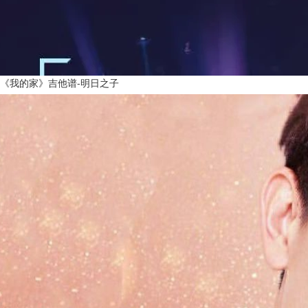
《我的家》吉他谱-明日之子