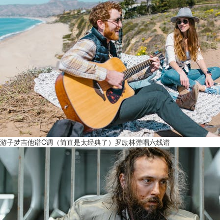
游子梦吉他谱C调（简直是太经典了）罗励林弹唱六线谱