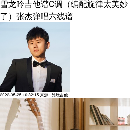
雪龙吟吉他谱C调（编配旋律太美妙
了）张杰弹唱六线谱
2022-05-25 10:32:15
来源 : 酷玩吉他