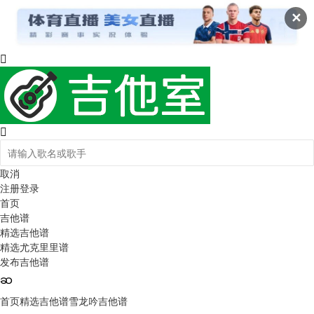
✕
取消
注册
登录
首页
吉他谱
精选吉他谱
精选尤克里里谱
发布吉他谱
首页
精选吉他谱
雪龙吟吉他谱