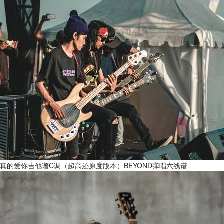
真的爱你吉他谱C调（超高还原度版本）BEYOND弹唱六线谱