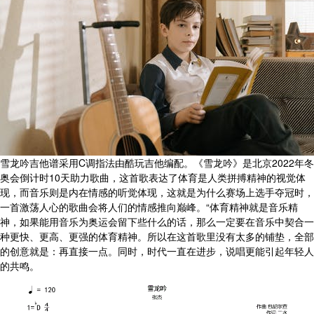
雪龙吟吉他谱采用C调指法由酷玩吉他编配。《雪龙吟》是北京2022年冬
奥会倒计时10天助力歌曲，这首歌表达了体育是人类拼搏精神的视觉体
现，而音乐则是内在情感的听觉体现，这就是为什么赛场上选手夺冠时，
一首激荡人心的歌曲会将人们的情感推向巅峰。“体育精神就是音乐精
神，如果能用音乐为奥运会留下些什么的话，那么一定要在音乐中契合一
种更快、更高、更强的体育精神。所以在这首歌里没有太多的铺垫，全部
的创意就是：再直接一点。同时，时代一直在进步，说唱更能引起年轻人
的共鸣。