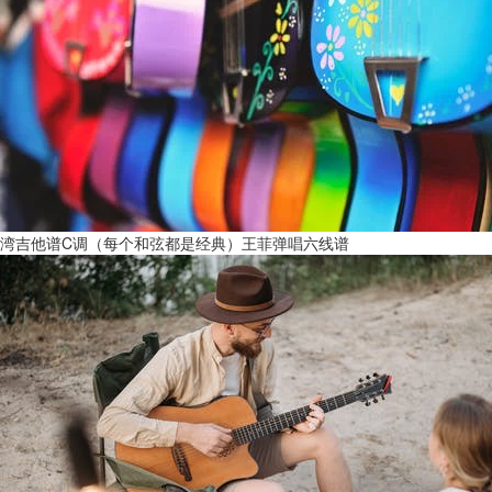
湾吉他谱C调（每个和弦都是经典）王菲弹唱六线谱