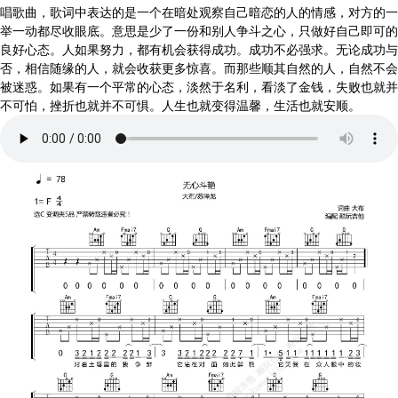
唱歌曲，歌词中表达的是一个在暗处观察自己暗恋的人的情感，对方的一
举一动都尽收眼底。意思是少了一份和别人争斗之心，只做好自己即可的
良好心态。人如果努力，都有机会获得成功。成功不必强求。无论成功与
否，相信随缘的人，就会收获更多惊喜。而那些顺其自然的人，自然不会
被迷惑。如果有一个平常的心态，淡然于名利，看淡了金钱，失败也就并
不可怕，挫折也就并不可惧。人生也就变得温馨，生活也就安顺。