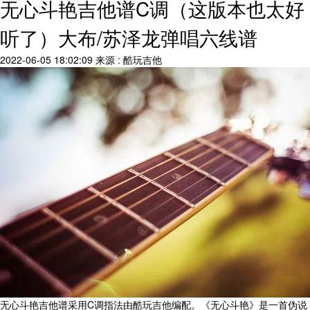
无心斗艳吉他谱C调（这版本也太好
听了）大布/苏泽龙弹唱六线谱
2022-06-05 18:02:09
来源 : 酷玩吉他
无心斗艳吉他谱采用C调指法由酷玩吉他编配。《无心斗艳》是一首伪说