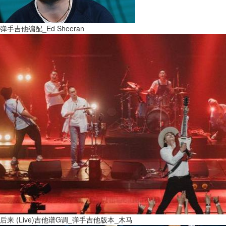
弹手吉他编配_Ed Sheeran
后来 (Live)吉他谱G调_弹手吉他版本_木马