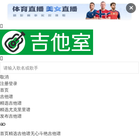
✕
取消
注册
登录
首页
吉他谱
精选吉他谱
精选尤克里里谱
发布吉他谱
首页
精选吉他谱
无心斗艳吉他谱