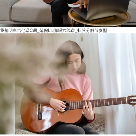
我都明白吉他谱C调_范倪Liu弹唱六线谱_扫弦分解节奏型