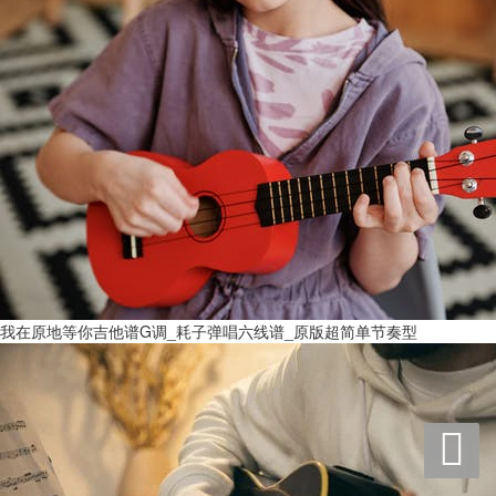
我在原地等你吉他谱G调_耗子弹唱六线谱_原版超简单节奏型
