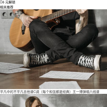
6 元解锁
相关推荐
平凡中的不平凡吉他谱C调（每个和弦都是经典）王一博弹唱六线谱