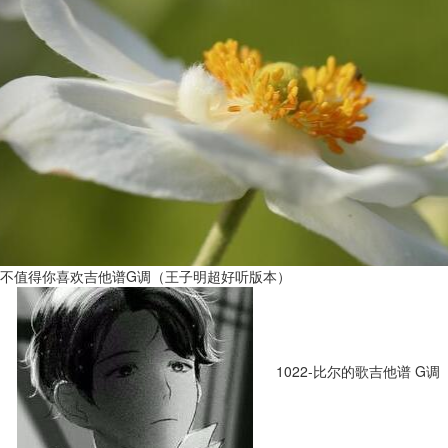
不值得你喜欢吉他谱G调（王子明超好听版本）
1022-比尔的歌吉他谱 G调