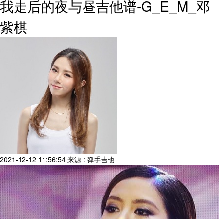
我走后的夜与昼吉他谱-G_E_M_邓
紫棋
2021-12-12 11:56:54
来源 : 弹手吉他