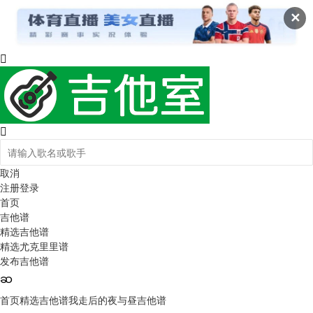
✕
取消
注册
登录
首页
吉他谱
精选吉他谱
精选尤克里里谱
发布吉他谱
首页
精选吉他谱
我走后的夜与昼吉他谱