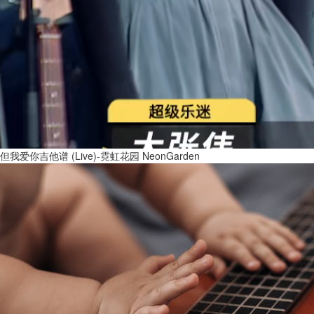
但我爱你吉他谱 (Live)-霓虹花园 NeonGarden