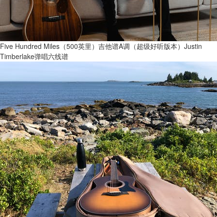
Five Hundred Miles（500英里）吉他谱A调（超级好听版本）Justin
Timberlake弹唱六线谱