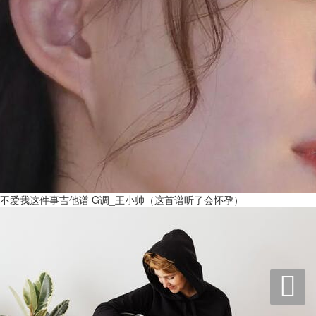
不爱我这件事吉他谱 G调_王小帅（这首谱听了会怀孕）
