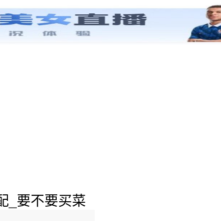
配_要不要买菜