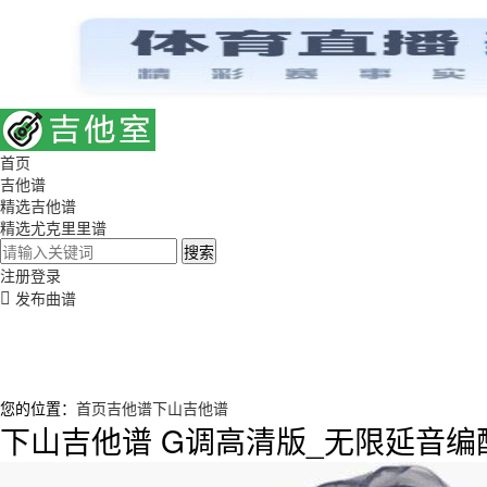
首页
吉他谱
精选吉他谱
精选尤克里里谱
搜索
注册
登录
发布曲谱
您的位置：
首页
吉他谱
下山吉他谱
下山吉他谱 G调高清版_无限延音编