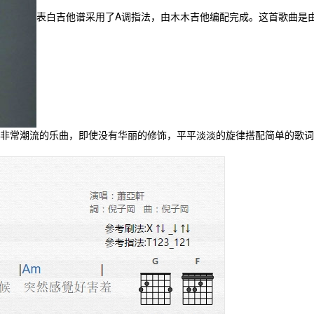
表白吉他谱采用了A调指法，由木木吉他编配完成。这首歌曲是
非常潮流的乐曲，即使没有华丽的修饰，平平淡淡的旋律搭配简单的歌词