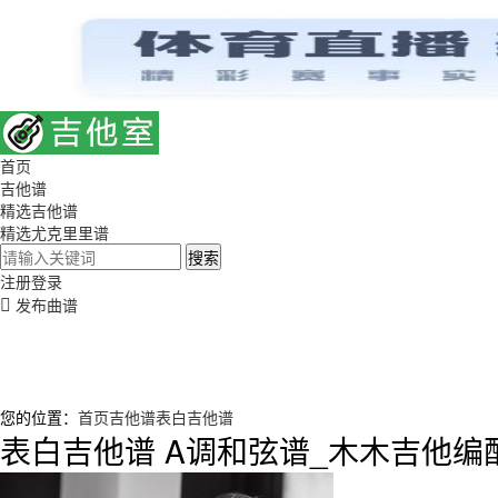
首页
吉他谱
精选吉他谱
精选尤克里里谱
搜索
注册
登录
发布曲谱
您的位置：
首页
吉他谱
表白吉他谱
表白吉他谱 A调和弦谱_木木吉他编