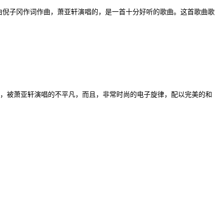
由倪子冈作词作曲，萧亚轩演唱的，是一首十分好听的歌曲。这首歌曲歌
，被萧亚轩演唱的不平凡，而且，非常时尚的电子旋律，配以完美的和