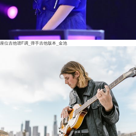
座位吉他谱F调_弹手吉他版本_金池