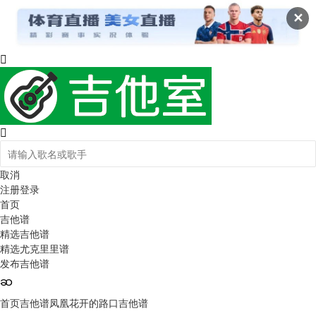
✕
取消
注册
登录
首页
吉他谱
精选吉他谱
精选尤克里里谱
发布吉他谱
首页
吉他谱
凤凰花开的路口吉他谱