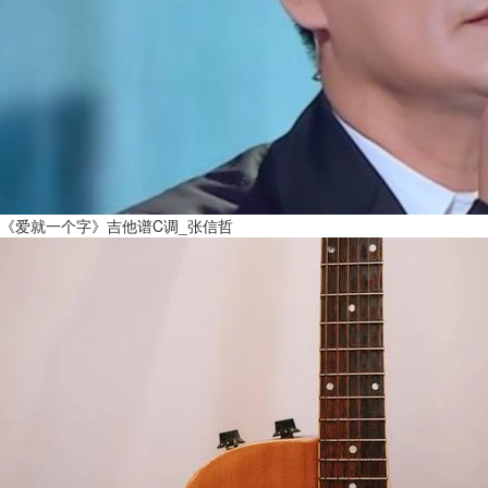
《爱就一个字》吉他谱C调_张信哲