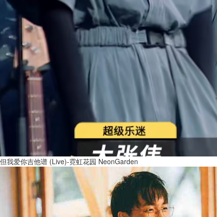
但我爱你吉他谱 (Live)-霓虹花园 NeonGarden