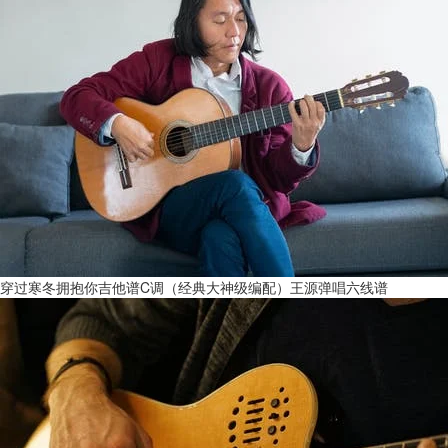
穿过寒冬拥抱你吉他谱C调（经典大神级编配）王源弹唱六线谱