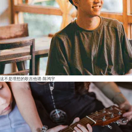
这不是理想的歌吉他谱-陈鸿宇