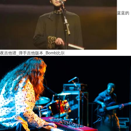
蓝蓝的
夜吉他谱_弹手吉他版本_Bomb比尔