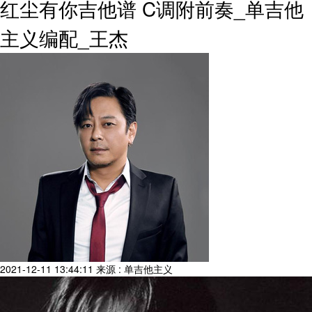
红尘有你吉他谱 C调附前奏_单吉他
主义编配_王杰
2021-12-11 13:44:11
来源 : 单吉他主义