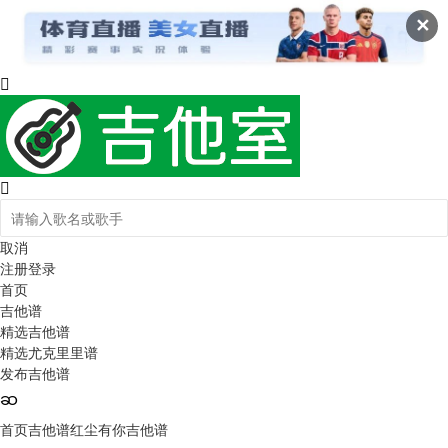
✕
取消
注册
登录
首页
吉他谱
精选吉他谱
精选尤克里里谱
发布吉他谱
首页
吉他谱
红尘有你吉他谱