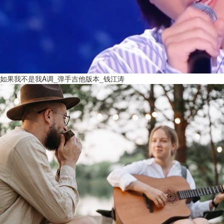
如果我不是我A调_弹手吉他版本_钱江涛