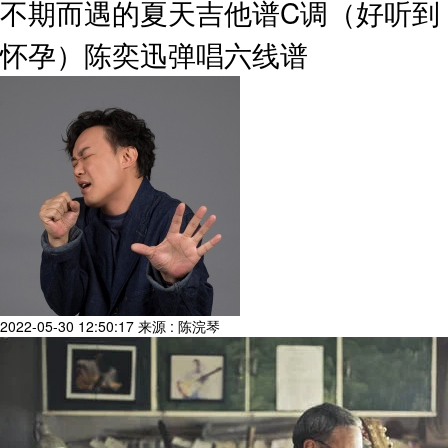
不期而遇的夏天吉他谱C调（好听到
怀孕）陈奕迅弹唱六线谱
2022-05-30 12:50:17
来源 : 陈浣琴