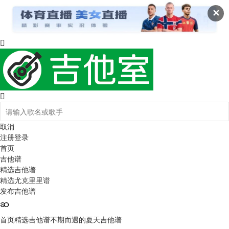
✕
取消
注册
登录
首页
吉他谱
精选吉他谱
精选尤克里里谱
发布吉他谱
首页
精选吉他谱
不期而遇的夏天吉他谱