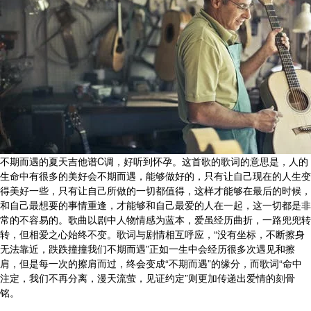
不期而遇的夏天吉他谱C调，好听到怀孕。这首歌的歌词的意思是，人的
生命中有很多的美好会不期而遇，能够做好的，只有让自己现在的人生变
得美好一些，只有让自己所做的一切都值得，这样才能够在最后的时候，
和自己最想要的事情重逢，才能够和自己最爱的人在一起，这一切都是非
常的不容易的。歌曲以剧中人物情感为蓝本，爱虽经历曲折，一路兜兜转
转，但相爱之心始终不变。歌词与剧情相互呼应，“没有坐标，不断擦身
无法靠近，跌跌撞撞我们不期而遇”正如一生中会经历很多次遇见和擦
肩，但是每一次的擦肩而过，终会变成“不期而遇”的缘分，而歌词“命中
注定，我们不再分离，漫天流萤，见证约定”则更加传递出爱情的刻骨
铭。