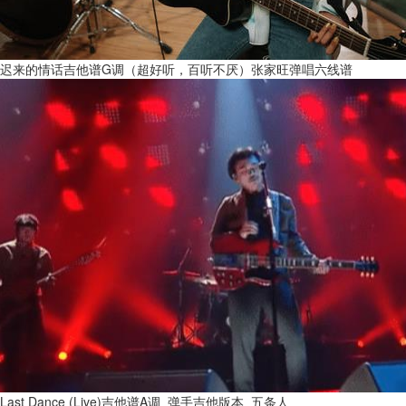
迟来的情话吉他谱G调（超好听，百听不厌）张家旺弹唱六线谱
Last Dance (Live)吉他谱A调_弹手吉他版本_五条人