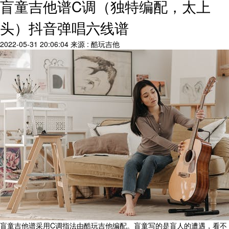
盲童吉他谱C调（独特编配，太上
头）抖音弹唱六线谱
2022-05-31 20:06:04
来源 : 酷玩吉他
盲童吉他谱采用C调指法由酷玩吉他编配。盲童写的是盲人的遭遇，看不