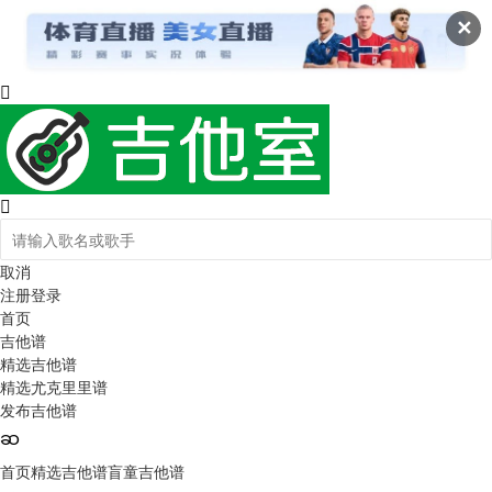
✕
取消
注册
登录
首页
吉他谱
精选吉他谱
精选尤克里里谱
发布吉他谱
首页
精选吉他谱
盲童吉他谱