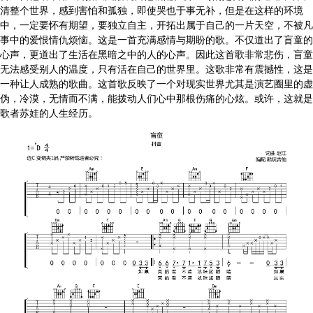
清整个世界，感到害怕和孤独，即使哭也于事无补，但是在这样的环境
中，一定要怀有期望，要独立自主，开拓出属于自己的一片天空，不被凡
事中的爱恨情仇烦恼。这是一首充满感情与期盼的歌。不仅道出了盲童的
心声，更道出了生活在黑暗之中的人的心声。因此这首歌非常悲伤，盲童
无法感受别人的温度，只有活在自己的世界里。这歌非常有震撼性，这是
一种让人成熟的歌曲。这首歌反映了一个对现实世界尤其是演艺圈里的虚
伪，冷漠，无情而不满，能拨动人们心中那根伤痛的心炫。或许，这就是
歌者苏娃的人生经历。