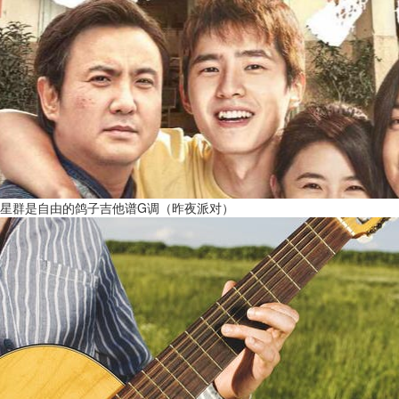
星群是自由的鸽子吉他谱G调（昨夜派对）