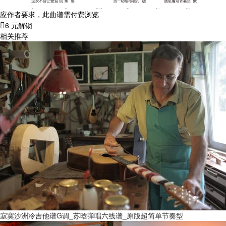
应作者要求，此曲谱需付费浏览
6 元解锁
相关推荐
寂寞沙洲冷吉他谱G调_苏晗弹唱六线谱_原版超简单节奏型