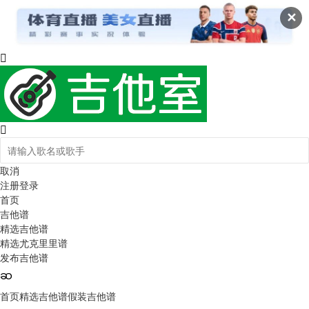
✕
取消
注册
登录
首页
吉他谱
精选吉他谱
精选尤克里里谱
发布吉他谱
首页
精选吉他谱
假装吉他谱