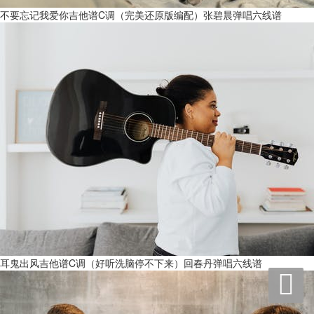
不要忘记我爱你吉他谱C调（完美还原版编配）张碧晨弹唱六线谱
耳鬼出风吉他谱C调（好听洗脑停不下来）回春丹弹唱六线谱
