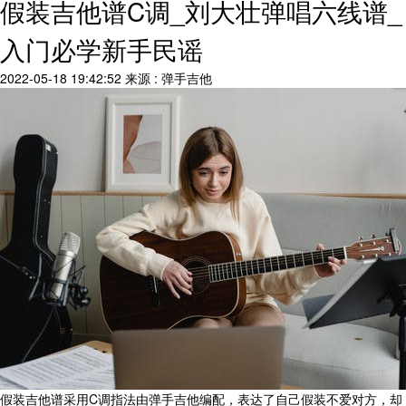
假装吉他谱C调_刘大壮弹唱六线谱_
入门必学新手民谣
2022-05-18 19:42:52
来源 : 弹手吉他
假装吉他谱采用C调指法由弹手吉他编配，表达了自己假装不爱对方，却