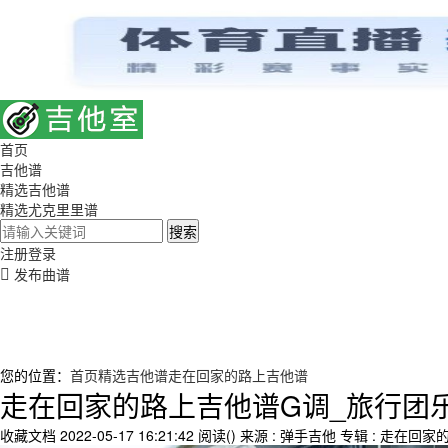
首页
吉他谱
精选吉他谱
精选尤克里里谱
搜索
注册
登录
发布曲谱
您的位置：
首页
精选吉他谱
走在回家的路上吉他谱
走在回家的路上吉他谱G调_旅行团
收藏文档
2022-05-17 16:21:42
阅读(
)
来源 : 弹手吉他
专辑 : 走在回家