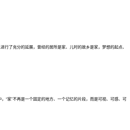
定义进行了充分的延展，曾经的居所是家、儿时的故乡是家，梦想的起点、
中，“家”不再是一个固定的地方、一个记忆的片段，而是可视、可感、可