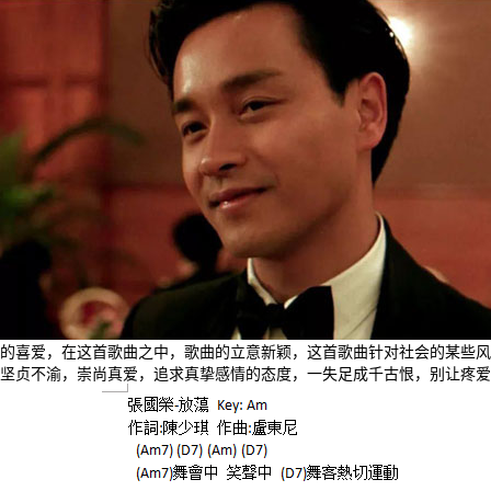
的喜爱，在这首歌曲之中，歌曲的立意新颖，这首歌曲针对社会的某些风
坚贞不渝，崇尚真爱，追求真挚感情的态度，一失足成千古恨，别让疼爱