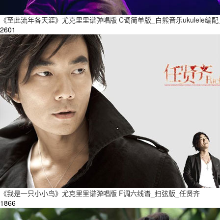
《至此流年各天涯》尤克里里谱弹唱版 C调简单版_白熊音乐ukulele编
2601
《我是一只小小鸟》尤克里里谱弹唱版 F调六线谱_扫弦版_任贤齐
1866