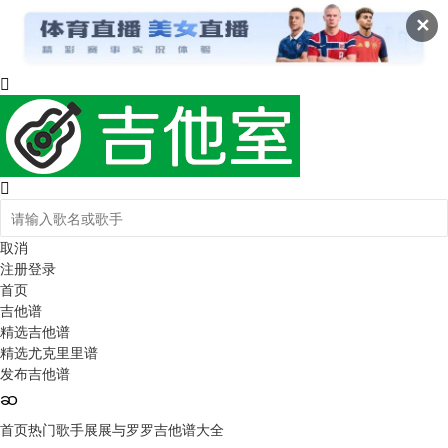
✕
取消
注册
登录
首页
吉他谱
精选吉他谱
精选尤克里里谱
发布吉他谱
首页
热门歌手
展展与罗罗吉他谱大全