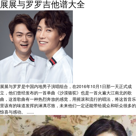
展展与罗罗吉他谱大全
展展与罗罗是中国内地男子演唱组合，在2016年10月1日那一天正式成
立，他们曾经发布的一首单曲《沙漠骆驼》也是一首火遍大江南北的歌
曲，这首歌曲有一种热烈奔放的感觉，用摇滚和流行的唱法，将这首音乐
里该有的味道发挥的淋漓尽致，未来他们一定还能带给观众和听众很多的
惊喜与感动。 ......